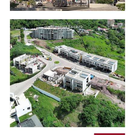
Respira Escazú