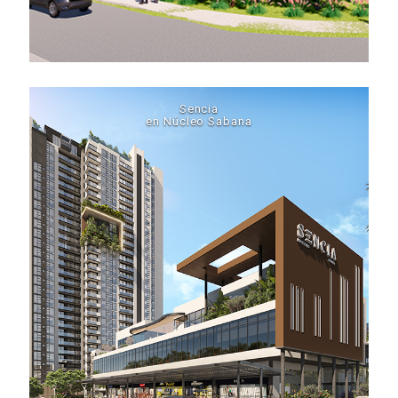
Sencia
en Núcleo Sabana