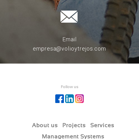
Email
empresa@volioytrejos.com
Follow us
About us
Projects
Services
Management Systems