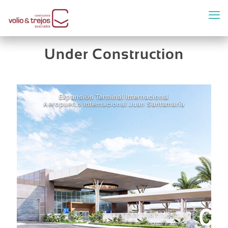
Under Construction
Expansión Terminal Internacional
Aeropuerto Internacional Juan Santamaría