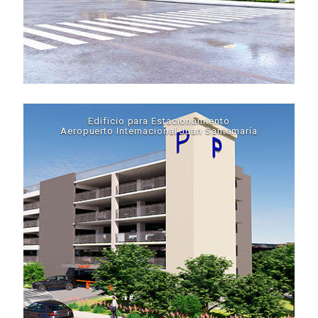
Edificio para Estacionamiento
Aeropuerto Internacional Juan Santamaría